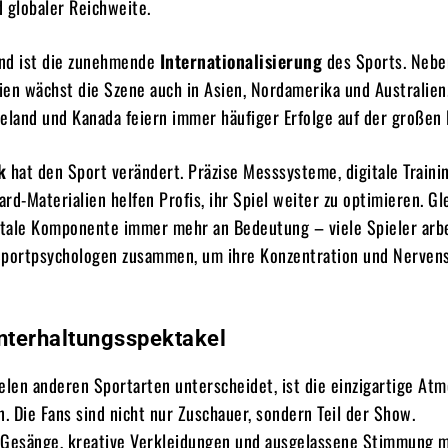
 globaler Reichweite.
end ist die zunehmende
Internationalisierung
des Sports. Nebe
en wächst die Szene auch in Asien, Nordamerika und Australien.
eland und Kanada feiern immer häufiger Erfolge auf der großen
k
hat den Sport verändert. Präzise Messsysteme, digitale Traini
rd-Materialien helfen Profis, ihr Spiel weiter zu optimieren. Gl
tale Komponente immer mehr an Bedeutung – viele Spieler arb
Sportpsychologen zusammen, um ihre Konzentration und Nervens
Unterhaltungsspektakel
elen anderen Sportarten unterscheidet, ist die einzigartige At
n. Die Fans sind nicht nur Zuschauer, sondern Teil der Show.
 Gesänge, kreative Verkleidungen und ausgelassene Stimmung 