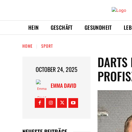
HEIN
GESCHÄFT
GESUNDHEIT
LEB
HOME
SPORT
DARTS 
OCTOBER 24, 2025
PROFIS
EMMA DAVID
NEUESTE BEITRÄGE