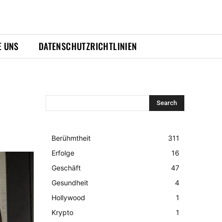
E UNS
DATENSCHUTZRICHTLINIEN
Search
Berühmtheit
311
Erfolge
16
Geschäft
47
Gesundheit
4
Hollywood
1
Krypto
1