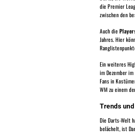
die Premier Lea
zwischen den bes
Auch die
Player
Jahres. Hier kö
Ranglistenpunkt
Ein weiteres Hig
im Dezember im L
Fans in Kostüme
WM zu einem der
Trends und
Die Darts-Welt h
belächelt, ist D