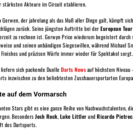
er stärksten Akteure im Circuit etablieren.
 Gerwen, der jahrelang als das Maß aller Dinge galt, kämpft sic
hlägen zurück. Seine jüngsten Auftritte bei der
European Tour
erzeit zu rechnen ist. Gerwyn Price wiederum begeistert durch 
lweise und seinen unbändigen Siegeswillen, während Michael S
 Finishes und präzisen Würfe immer wieder für Spektakel sorgt.
 liefern sich packende Duelle
Darts News
auf höchstem Niveau 
rts inzwischen zu den beliebtesten Zuschauersportarten Europa
te auf dem Vormarsch
nten Stars gibt es eine ganze Reihe von Nachwuchstalenten, di
orgen. Besonders
Josh Rock
,
Luke Littler
und
Ricardo Pietre
ft des Dartsports.