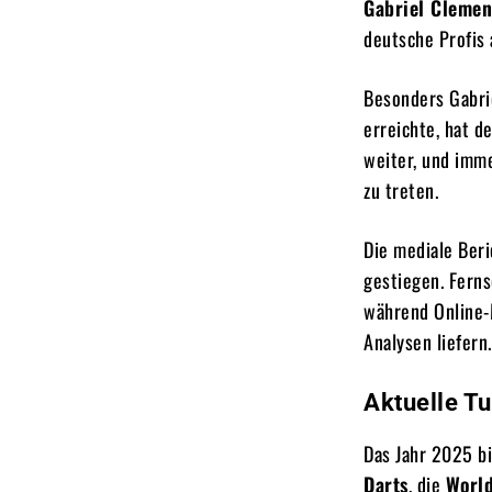
Gabriel Clemen
deutsche Profis 
Besonders Gabri
erreichte, hat d
weiter, und imme
zu treten.
Die mediale Beri
gestiegen. Fern
während Online-
Analysen liefern.
Aktuelle Tu
Das Jahr 2025 bi
Darts
, die
World