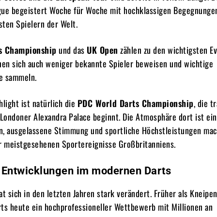
gue begeistert Woche für Woche mit hochklassigen Begegnunge
ten Spielern der Welt.
s Championship
und das
UK Open
zählen zu den wichtigsten E
nnen sich auch weniger bekannte Spieler beweisen und wichtige
e sammeln.
hlight ist natürlich die
PDC World Darts Championship
, die t
ondoner Alexandra Palace beginnt. Die Atmosphäre dort ist einz
n, ausgelassene Stimmung und sportliche Höchstleistungen mac
 meistgesehenen Sportereignisse Großbritanniens.
 Entwicklungen im modernen Darts
at sich in den letzten Jahren stark verändert. Früher als Kneipe
arts heute ein hochprofessioneller Wettbewerb mit Millionen an