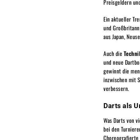
Preisgeldern und
Ein aktueller Tr
und Großbritanni
aus Japan, Neuse
Auch die
Techni
und neue Dartboa
gewinnt die men
inzwischen mit 
verbessern.
Darts als 
Was Darts von vi
bei den Turniere
Choreografierte