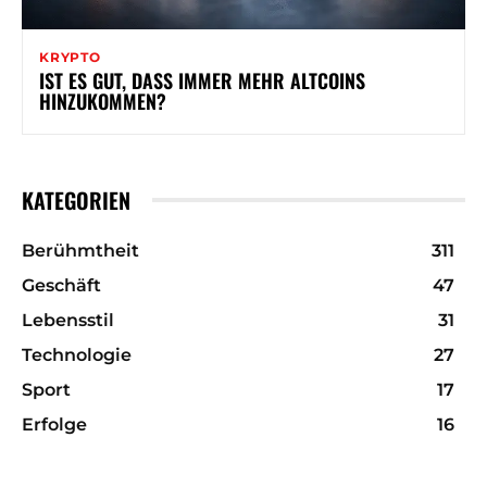
KRYPTO
IST ES GUT, DASS IMMER MEHR ALTCOINS
HINZUKOMMEN?
KATEGORIEN
Berühmtheit
311
Geschäft
47
Lebensstil
31
Technologie
27
Sport
17
Erfolge
16