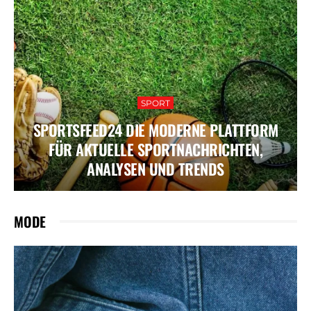
SPORT
SPORTSFEED24 DIE MODERNE PLATTFORM
FÜR AKTUELLE SPORTNACHRICHTEN,
ANALYSEN UND TRENDS
MODE