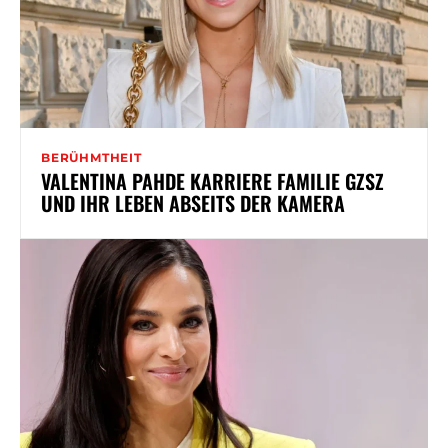
BERÜHMTHEIT
VALENTINA PAHDE KARRIERE FAMILIE GZSZ
UND IHR LEBEN ABSEITS DER KAMERA