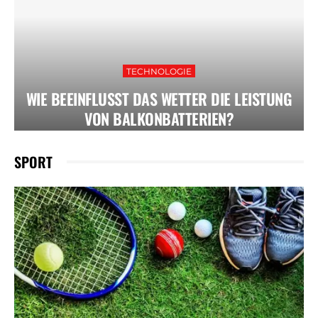
TECHNOLOGIE
WIE BEEINFLUSST DAS WETTER DIE LEISTUNG
VON BALKONBATTERIEN?
SPORT