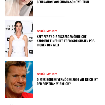
GENERATION VON SINGER-SONGWRITERN
BERÜHMTHEIT
KATY PERRY DIE AUSSERGEWÖHNLICHE K
ARRIERE EINER DER ERFOLGREICHSTEN POP-I
KONEN DER WELT
BERÜHMTHEIT
DIETER BOHLEN VERMÖGEN 2026 WIE REICH IST
DER POP-TITAN WIRKLICH?