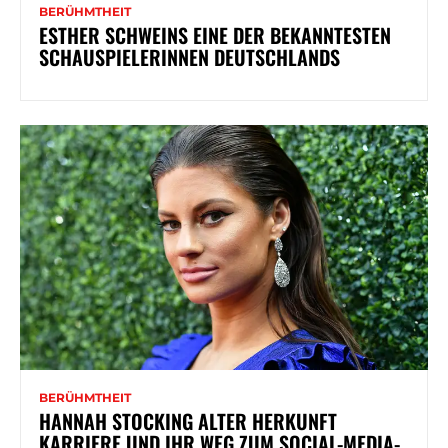
BERÜHMTHEIT
ESTHER SCHWEINS EINE DER BEKANNTESTEN
SCHAUSPIELERINNEN DEUTSCHLANDS
BERÜHMTHEIT
HANNAH STOCKING ALTER HERKUNFT
KARRIERE UND IHR WEG ZUM SOCIAL-MEDIA-