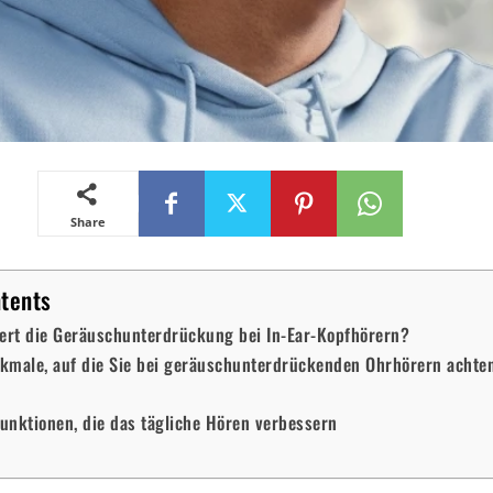
Share
ntents
iert die Geräuschunterdrückung bei In-Ear-Kopfhörern?
kmale, auf die Sie bei geräuschunterdrückenden Ohrhörern achte
Funktionen, die das tägliche Hören verbessern