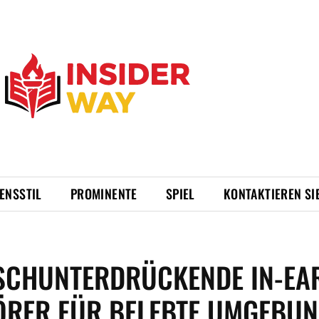
ENSSTIL
PROMINENTE
SPIEL
KONTAKTIEREN SI
SCHUNTERDRÜCKENDE IN-EA
ÖRER FÜR BELEBTE UMGEBU