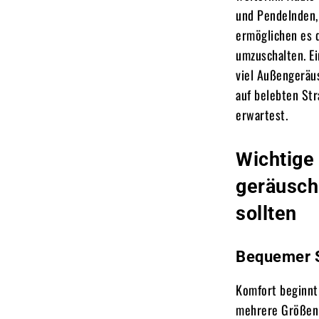
und Pendelnden,
ermöglichen es 
umzuschalten. Ei
viel Außengeräu
auf belebten St
erwartest.
Wichtige 
geräusch
sollten
Bequemer S
Komfort beginnt
mehrere Größen v