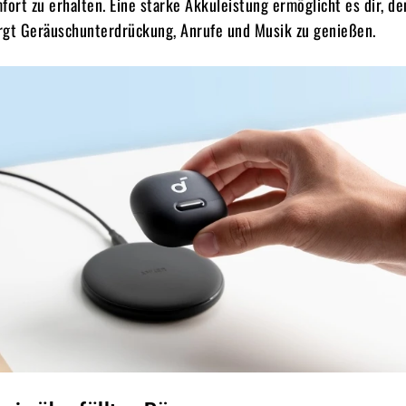
fort zu erhalten. Eine starke Akkuleistung ermöglicht es dir, d
rgt Geräuschunterdrückung, Anrufe und Musik zu genießen.