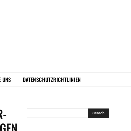
E UNS
DATENSCHUTZRICHTLINIEN
R-
Search
NGEN