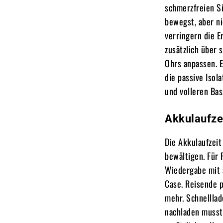
schmerzfreien Si
bewegst, aber n
verringern die E
zusätzlich über 
Ohrs anpassen. E
die passive Isol
und volleren Bas
Akkulaufzei
Die Akkulaufzeit
bewältigen. Für 
Wiedergabe mit 
Case. Reisende p
mehr. Schnelllad
nachladen musst.