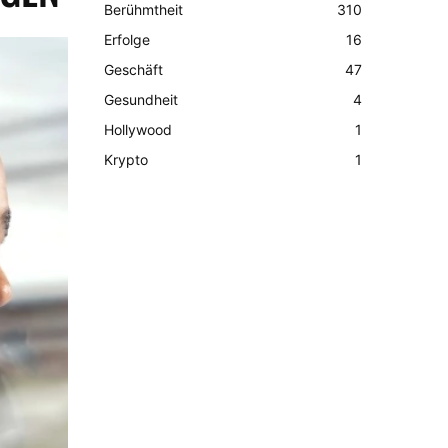
Berühmtheit
310
Erfolge
16
Geschäft
47
Gesundheit
4
Hollywood
1
Krypto
1