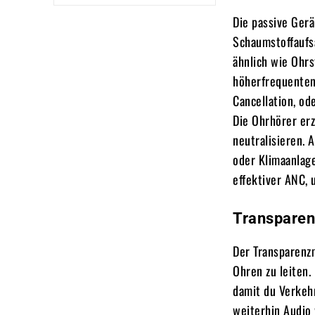
Die passive Gerä
Schaumstoffaufs
ähnlich wie Ohrs
höherfrequenten
Cancellation, od
Die Ohrhörer er
neutralisieren.
oder Klimaanlage
effektiver ANC,
Transparen
Der Transparenz
Ohren zu leiten
damit du Verkeh
weiterhin Audio 