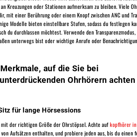
 an Kreuzungen oder Stationen aufmerksam zu bleiben. Viele Oh
dir, mit einer Berührung oder einem Knopf zwischen ANC und Tr
nige Modelle bieten einstellbare Stufen, sodass du festlegen ka
sch du durchlassen möchtest. Verwende den Transparenzmodus,
raßen unterwegs bist oder wichtige Anrufe oder Benachrichtigu
Merkmale, auf die Sie bei
unterdrückenden Ohrhörern achten
itz für lange Hörsessions
 mit der richtigen Größe der Ohrstöpsel. Achte auf
kopfhörer in
on Aufsätzen enthalten, und probiere jeden aus, bis du einen f