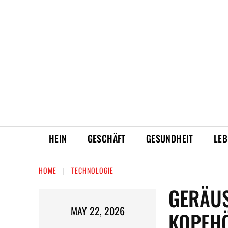
HEIN
GESCHÄFT
GESUNDHEIT
LEB
HOME
TECHNOLOGIE
GERÄU
MAY 22, 2026
KOPFH