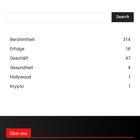
Search
Berühmtheit
314
Erfolge
16
Geschäft
47
Gesundheit
4
Hollywood
1
Krypto
1
Über uns