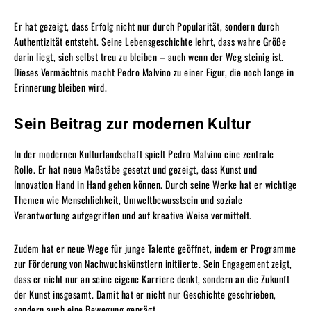
Er hat gezeigt, dass Erfolg nicht nur durch Popularität, sondern durch
Authentizität entsteht. Seine Lebensgeschichte lehrt, dass wahre Größe
darin liegt, sich selbst treu zu bleiben – auch wenn der Weg steinig ist.
Dieses Vermächtnis macht Pedro Malvino zu einer Figur, die noch lange in
Erinnerung bleiben wird.
Sein Beitrag zur modernen Kultur
In der modernen Kulturlandschaft spielt Pedro Malvino eine zentrale
Rolle. Er hat neue Maßstäbe gesetzt und gezeigt, dass Kunst und
Innovation Hand in Hand gehen können. Durch seine Werke hat er wichtige
Themen wie Menschlichkeit, Umweltbewusstsein und soziale
Verantwortung aufgegriffen und auf kreative Weise vermittelt.
Zudem hat er neue Wege für junge Talente geöffnet, indem er Programme
zur Förderung von Nachwuchskünstlern initiierte. Sein Engagement zeigt,
dass er nicht nur an seine eigene Karriere denkt, sondern an die Zukunft
der Kunst insgesamt. Damit hat er nicht nur Geschichte geschrieben,
sondern auch eine Bewegung geprägt.