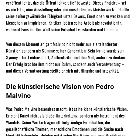
veröffentlichte, das die Öffentlichkeit tief bewegte. Dieses Projekt – sei
es ein Film, eine Ausstellung oder ein musikalisches Meisterwerk – stellte
seine außergewöhnliche Fähigkeit unter Beweis, Emotionen zu wecken und
Menschen zu inspirieren. Kritiker lobten seine Arbeit als revolutionär,
während Fans in aller Welt seine Botschaft verstanden und feierten.
Von diesem Moment an galt Malvino nicht mehr nur als talentierter
Künstler, sondern als Stimme seiner Generation. Sein Name wurde zum
Synonym für Leidenschaft, Authentizität und den Mut, anders zu denken.
Der Erfolg brachte ihm nicht nur Ruhm, sondern auch Verantwortung –
und dieser Verantwortung stellte er sich mit Hingabe und Integrität.
Die künstlerische Vision von Pedro
Malvino
Was Pedro Malvino besonders macht, ist seine klare künstlerische Vision.
Er sieht Kunst nicht als bloße Unterhaltung, sondern als Instrument des
Wandels. Seine Werke tragen oft tiefgründige Botschaften, die
gesellschaftliche Themen, menschliche Emotionen und die Suche nach
Identität behandeln. Malvino nutzt seine Plattform, um zum Nachdenken