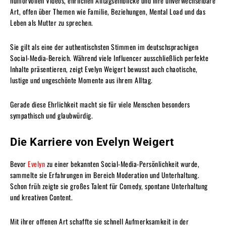
humorvollen Videos, ehrlichen Alltagseinblicke und ihre unverwechselbare
Art, offen über Themen wie Familie, Beziehungen, Mental Load und das
Leben als Mutter zu sprechen.
Sie gilt als eine der authentischsten Stimmen im deutschsprachigen
Social-Media-Bereich. Während viele Influencer ausschließlich perfekte
Inhalte präsentieren, zeigt Evelyn Weigert bewusst auch chaotische,
lustige und ungeschönte Momente aus ihrem Alltag.
Gerade diese Ehrlichkeit macht sie für viele Menschen besonders
sympathisch und glaubwürdig.
Die Karriere von Evelyn Weigert
Bevor
Evelyn
zu einer bekannten Social-Media-Persönlichkeit wurde,
sammelte sie Erfahrungen im Bereich Moderation und Unterhaltung.
Schon früh zeigte sie großes Talent für Comedy, spontane Unterhaltung
und kreativen Content.
Mit ihrer offenen Art schaffte sie schnell Aufmerksamkeit in der