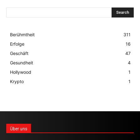
Search
Berühmtheit
311
Erfolge
16
Geschäft
47
Gesundheit
4
Hollywood
1
Krypto
1
Über uns